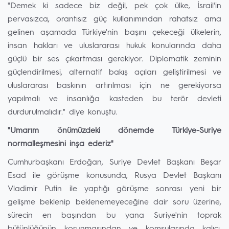
"Demek ki sadece biz değil, pek çok ülke, İsrail'in
pervasızca, orantısız güç kullanımından rahatsız ama
gelinen aşamada Türkiye'nin başını çekeceği ülkelerin,
insan hakları ve uluslararası hukuk konularında daha
güçlü bir ses çıkartması gerekiyor. Diplomatik zeminin
güçlendirilmesi, alternatif bakış açıları geliştirilmesi ve
uluslararası baskının artırılması için ne gerekiyorsa
yapılmalı ve insanlığa kasteden bu terör devleti
durdurulmalıdır." diye konuştu.
"Umarım önümüzdeki dönemde Türkiye-Suriye
normalleşmesini inşa ederiz"
Cumhurbaşkanı Erdoğan, Suriye Devlet Başkanı Beşar
Esad ile görüşme konusunda, Rusya Devlet Başkanı
Vladimir Putin ile yaptığı görüşme sonrası yeni bir
gelişme beklenip beklenemeyeceğine dair soru üzerine,
sürecin en başından bu yana Suriye'nin toprak