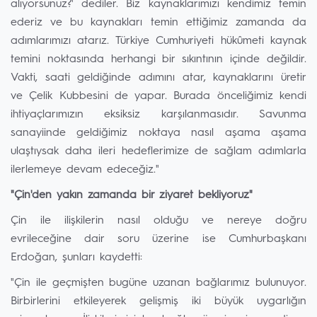
alıyorsunuz?' dediler. Biz kaynaklarımızı kendimiz temin
ederiz ve bu kaynakları temin ettiğimiz zamanda da
adımlarımızı atarız. Türkiye Cumhuriyeti hükûmeti kaynak
temini noktasında herhangi bir sıkıntının içinde değildir.
Vakti, saati geldiğinde adımını atar, kaynaklarını üretir
ve Çelik Kubbesini de yapar. Burada önceliğimiz kendi
ihtiyaçlarımızın eksiksiz karşılanmasıdır. Savunma
sanayiinde geldiğimiz noktaya nasıl aşama aşama
ulaştıysak daha ileri hedeflerimize de sağlam adımlarla
ilerlemeye devam edeceğiz."
"Çin'den yakın zamanda bir ziyaret bekliyoruz"
Çin ile ilişkilerin nasıl olduğu ve nereye doğru
evrileceğine dair soru üzerine ise Cumhurbaşkanı
Erdoğan, şunları kaydetti:
"Çin ile geçmişten bugüne uzanan bağlarımız bulunuyor.
Birbirlerini etkileyerek gelişmiş iki büyük uygarlığın