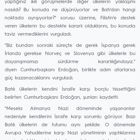
yaptığınız ikili görüşmelerde diğer ülkelerin yaklaşımı
nasıldı? Bu konuda ne düşünüyorlar ve Batı'dan hangi
noktada ayrışıyorlar?" sorusu üzerine, Filistin'e destek
veren ülkelerin bu destekte kararlı olduklarını, bu konuda
taviz vermediklerini vurguladı.
"Biz bundan sonraki süreçte de gerek İspanya gerek
İrlanda gerekse Norveç ve Slovenya gibi ülkelerle bu
dayanışmamızı sürdürme kararlılığındayız."
diyen Cumhurbaşkanı Erdoğan, birlikte adım atarlarsa
güç kazanacaklarını vurguladı.
Batılı ülkelerin kendini İsrail'e karşı borçlu hissettiğini
belirten Cumhurbaşkanı Erdoğan, şunları kaydetti:
"Mesela Almanya Nazi döneminde yaşananlar
nedeniyle kendilerini İsrail'e karşı sorumlu görüyor. Bazı
Batılı ülkelerin de tutumu aynı şekilde. O dönemde
Avrupa Yahudilerine karşı Nazi yönetiminin yaptıklarına