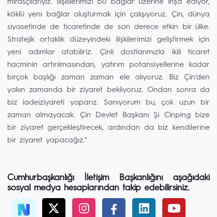
mirasçılarıyız. İlişkilerimizi bu bağlar üzerine inşa ediyor,
köklü yeni bağlar oluşturmak için çalışıyoruz. Çin, dünya
siyasetinde de ticaretinde de son derece etkin bir ülke.
Stratejik ortaklık düzeyindeki ilişkilerimizi geliştirmek için
yeni adımlar atabiliriz. Çinli dostlarımızla ikili ticaret
hacminin artırılmasından, yatırım potansiyellerine kadar
birçok başlığı zaman zaman ele alıyoruz. Biz Çin'den
yakın zamanda bir ziyaret bekliyoruz. Ondan sonra da
biz iadeiziyareti yaparız. Sanıyorum bu, çok uzun bir
zaman almayacak. Çin Devlet Başkanı Şi Cinping bize
bir ziyaret gerçekleştirecek, ardından da biz kendilerine
bir ziyaret yapacağız."
Cumhurbaşkanlığı İletişim Başkanlığını aşağıdaki
sosyal medya hesaplarından takip edebilirsiniz.