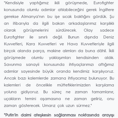
"Kendisiyle yaptığımız ikili görüşmede, Eurofighter
konusunda olumlu adımlar atılabileceğini gerek İngiltere
gerekse Almanya'nın bu işe sıcak baktığını gördük. Şu
an itibarıyla da ilgili bakan arkadaşlarımız karşılıklı
olarak görüşmelerini sürdürecek. Olay sadece
Eurofighter ile sınırlı değil. Bunun dışında Deniz
Kuvvetleri, Kara Kuvvetleri ve Hava Kuvvetleriyle ilgili
birçok alanda parça, makine alımları da buna dâhil. İkili
görüşmede olumlu yaklaşımları kendisinden aldık.
Savunma sanayii konusunda ihtiyaçlarımızı attığımız
adımlar sayesinde büyük oranda kendimiz karşılıyoruz.
Ancak bazı kalemlerde zamana ihtiyacımız bulunuyor. Bu
kalemleri de öncelikle müttefiklerimizden karşılama
yoluna gidiyoruz. Bu süreç ne zaman tamamlanır,
uçakların temini aşamasına ne zaman geliriz, onu
zaman gösterecek. Umarız çok uzun sürmez."
"Putin'in daimi ateşkesin sağlanması noktasında arayışı