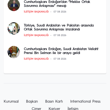
Cumhurbaşkanı Erdoğan’dan “Mekke Ortak
Savunma Anlaşması” mesajı
İLETIŞIM BAŞKANLIĞI
07 08 2026
Türkiye, Suudi Arabistan ve Pakistan arasında
Ortak Savunma Anlaşması imzalandı
İLETIŞIM BAŞKANLIĞI
07 08 2026
Cumhurbaşkanı Erdoğan, Suudi Arabistan Veliaht
Prensi Bin Selman ile bir araya geldi
İLETIŞIM BAŞKANLIĞI
07 08 2026
Kurumsal
Başkan
Basın Kartı
International Press
Cimer
Kariyer
İletişim