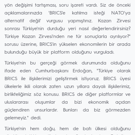
yön değişimi tartışması, soru işareti vardı. Siz de önceki
açıklamalarınızda 'BRICS'e katılma isteği NATO'ya
alternatif değil' vurgusu yapmıştınız. Kazan Zirvesi
sonrası Türkiye'nin durduğu yeri nasıl değerlendirirsiniz?
Türkiye Kazan Zirvesi'nden ne tür sonuçlarla ayrılıyor?"
sorusu üzerine, BRICS'in yükselen ekonomilerin bir arada
bulunduğu büyük bir platform olduğunu vurguladı.
Türkiye'nin bu gerçeği görmek durumunda olduğunu
ifade eden Cumhurbaşkanı Erdoğan, "Türkiye olarak
BRICS ile ilişkilerimizi geliştirmek istiyoruz. BRICS üyesi
ülkelerle ikili olarak zaten uzun yıllara dayalı ilişkilerimiz,
birlikteliğimiz söz konusu. BRICS de diğer platformlar ve
uluslararası oluşumlar da bizi ekonomik açıdan
güçlendiren unsurlardır. Bunları da biz görmezden
gelemeyiz." dedi.
Türkiye'nin hem doğu, hem de batı ülkesi olduğunu