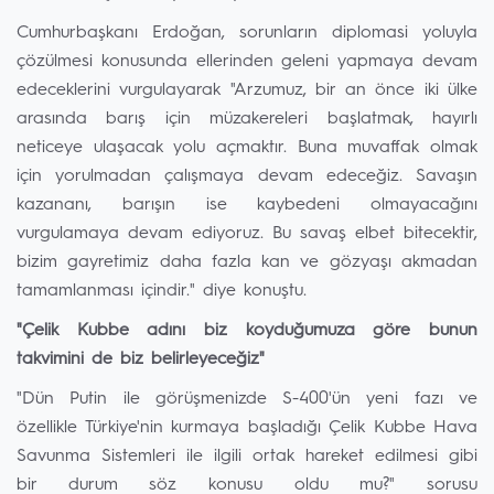
Cumhurbaşkanı Erdoğan, sorunların diplomasi yoluyla
çözülmesi konusunda ellerinden geleni yapmaya devam
edeceklerini vurgulayarak "Arzumuz, bir an önce iki ülke
arasında barış için müzakereleri başlatmak, hayırlı
neticeye ulaşacak yolu açmaktır. Buna muvaffak olmak
için yorulmadan çalışmaya devam edeceğiz. Savaşın
kazananı, barışın ise kaybedeni olmayacağını
vurgulamaya devam ediyoruz. Bu savaş elbet bitecektir,
bizim gayretimiz daha fazla kan ve gözyaşı akmadan
tamamlanması içindir." diye konuştu.
"Çelik Kubbe adını biz koyduğumuza göre bunun
takvimini de biz belirleyeceğiz"
"Dün Putin ile görüşmenizde S-400'ün yeni fazı ve
özellikle Türkiye'nin kurmaya başladığı Çelik Kubbe Hava
Savunma Sistemleri ile ilgili ortak hareket edilmesi gibi
bir durum söz konusu oldu mu?" sorusu