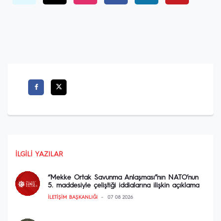
İLGILI YAZILAR
“Mekke Ortak Savunma Anlaşması”nın NATO’nun
5. maddesiyle çeliştiği iddialarına ilişkin açıklama
İLETIŞIM BAŞKANLIĞI
07 08 2026