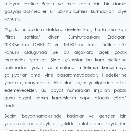
atlayan Hatice Belgin ve nice kadın için bir damla
gözyaşı dökmediler. Bir üzüntü cümlesi kurmadılar." diye
konuştu.
"Ağızlarını doldura doldura devlete katil, hatta seri katil
iftirası sattılar." diyen Cumhurbaşkanı Erdoğan,
"PKK'sından DHKP-C ve MLKP'sine katil sürüleri söz
konusu olduğunda ise bu alçaklara çiçek çocuk
muamelesi yaptılar. Şimdi çıkmışlar bu kara sicillerine
bakmadan yalan ve iftiralarla milletimizi korkutmaya
çalışıyorlar ama yine başaramayacaklar. Hedeflerine
yine ulaşamayacaklar. Kadınları seçim yenilgilerine ortak
edemeyecekler. Bu bayat numaraları inşallah pazar
günü bizzat hanım kardeşlerim çöpe atacak çöpe."
dedi.
Seçim beyannamelerinde kadınlar ve gençler için
yapacaklarını detaylı bir şekilde anlattıklarını kaydeden