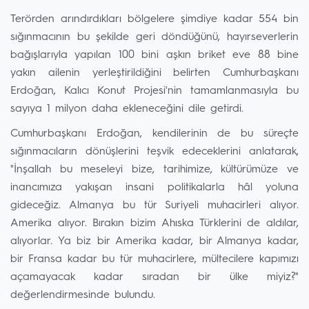
Terörden arındırdıkları bölgelere şimdiye kadar 554 bin
sığınmacının bu şekilde geri döndüğünü, hayırseverlerin
bağışlarıyla yapılan 100 bini aşkın briket eve 88 bine
yakın ailenin yerleştirildiğini belirten Cumhurbaşkanı
Erdoğan, Kalıcı Konut Projesi'nin tamamlanmasıyla bu
sayıya 1 milyon daha ekleneceğini dile getirdi.
Cumhurbaşkanı Erdoğan, kendilerinin de bu süreçte
sığınmacıların dönüşlerini teşvik edeceklerini anlatarak,
"İnşallah bu meseleyi bize, tarihimize, kültürümüze ve
inancımıza yakışan insani politikalarla hâl yoluna
gideceğiz. Almanya bu tür Suriyeli muhacirleri alıyor.
Amerika alıyor. Bırakın bizim Ahıska Türklerini de aldılar,
alıyorlar. Ya biz bir Amerika kadar, bir Almanya kadar,
bir Fransa kadar bu tür muhacirlere, mültecilere kapımızı
açamayacak kadar sıradan bir ülke miyiz?"
değerlendirmesinde bulundu.