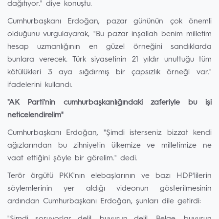
dağıtıyor." diye konuştu.
Cumhurbaşkanı Erdoğan, pazar gününün çok önemli
olduğunu vurgulayarak, "Bu pazar inşallah benim milletim
hesap uzmanlığının en güzel örneğini sandıklarda
bunlara verecek. Türk siyasetinin 21 yıldır unuttuğu tüm
kötülükleri 3 aya sığdırmış bir çapsızlık örneği var."
ifadelerini kullandı.
"AK Parti'nin cumhurbaşkanlığındaki zaferiyle bu işi
neticelendirelim"
Cumhurbaşkanı Erdoğan, "Şimdi isterseniz bizzat kendi
ağızlarından bu zihniyetin ülkemize ve milletimize ne
vaat ettiğini şöyle bir görelim." dedi.
Terör örgütü PKK'nın elebaşlarının ve bazı HDP'lilerin
söylemlerinin yer aldığı videonun gösterilmesinin
ardından Cumhurbaşkanı Erdoğan, şunları dile getirdi: