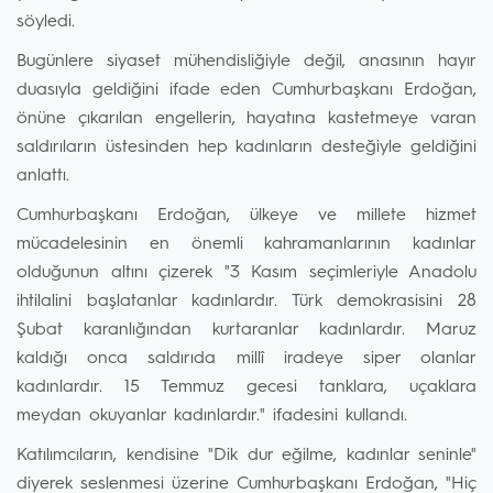
söyledi.
Bugünlere siyaset mühendisliğiyle değil, anasının hayır
duasıyla geldiğini ifade eden Cumhurbaşkanı Erdoğan,
önüne çıkarılan engellerin, hayatına kastetmeye varan
saldırıların üstesinden hep kadınların desteğiyle geldiğini
anlattı.
Cumhurbaşkanı Erdoğan, ülkeye ve millete hizmet
mücadelesinin en önemli kahramanlarının kadınlar
olduğunun altını çizerek "3 Kasım seçimleriyle Anadolu
ihtilalini başlatanlar kadınlardır. Türk demokrasisini 28
Şubat karanlığından kurtaranlar kadınlardır. Maruz
kaldığı onca saldırıda millî iradeye siper olanlar
kadınlardır. 15 Temmuz gecesi tanklara, uçaklara
meydan okuyanlar kadınlardır." ifadesini kullandı.
Katılımcıların, kendisine "Dik dur eğilme, kadınlar seninle"
diyerek seslenmesi üzerine Cumhurbaşkanı Erdoğan, "Hiç