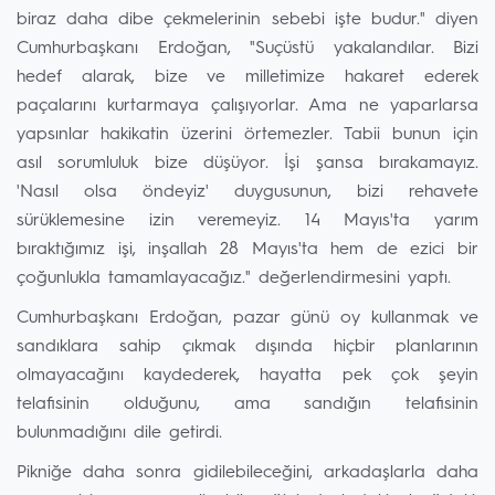
biraz daha dibe çekmelerinin sebebi işte budur." diyen
Cumhurbaşkanı Erdoğan, "Suçüstü yakalandılar. Bizi
hedef alarak, bize ve milletimize hakaret ederek
paçalarını kurtarmaya çalışıyorlar. Ama ne yaparlarsa
yapsınlar hakikatin üzerini örtemezler. Tabii bunun için
asıl sorumluluk bize düşüyor. İşi şansa bırakamayız.
'Nasıl olsa öndeyiz' duygusunun, bizi rehavete
sürüklemesine izin veremeyiz. 14 Mayıs'ta yarım
bıraktığımız işi, inşallah 28 Mayıs'ta hem de ezici bir
çoğunlukla tamamlayacağız." değerlendirmesini yaptı.
Cumhurbaşkanı Erdoğan, pazar günü oy kullanmak ve
sandıklara sahip çıkmak dışında hiçbir planlarının
olmayacağını kaydederek, hayatta pek çok şeyin
telafisinin olduğunu, ama sandığın telafisinin
bulunmadığını dile getirdi.
Pikniğe daha sonra gidilebileceğini, arkadaşlarla daha