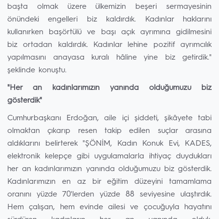
başta olmak üzere ülkemizin beşeri sermayesinin
önündeki engelleri biz kaldırdık. Kadınlar haklarını
kullanırken başörtülü ve başı açık ayrımına gidilmesini
biz ortadan kaldırdık. Kadınlar lehine pozitif ayrımcılık
yapılmasını anayasa kuralı hâline yine biz getirdik."
şeklinde konuştu.
"Her an kadınlarımızın yanında olduğumuzu biz
gösterdik"
Cumhurbaşkanı Erdoğan, aile içi şiddeti, şikâyete tabi
olmaktan çıkarıp resen takip edilen suçlar arasına
aldıklarını belirterek "ŞÖNİM, Kadın Konuk Evi, KADES,
elektronik kelepçe gibi uygulamalarla ihtiyaç duydukları
her an kadınlarımızın yanında olduğumuzu biz gösterdik.
Kadınlarımızın en az bir eğitim düzeyini tamamlama
oranını yüzde 70'lerden yüzde 88 seviyesine ulaştırdık.
Hem çalışan, hem evinde ailesi ve çocuğuyla hayatını