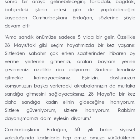
sonra bir araya gelinebileceğini, tarladaki, bağdaki,
bahçedeki işlerin ertesi gün de yapılabileceğini
kaydeden Cumhurbaşkanı Erdoğan, sözlerine şöyle
devam etti:
"Ama sandık önümüze sadece 5 yılda bir gelir. Özellikle
28 Mayıs'taki gibi seçim hayatımızda bir kez yaşanır.
Sizlerden sabahın çok erken saatlerinden itibaren oy
verme yerlerine gitmenizi, oraları bayram yerine
çevirmenizi özellikle rica ediyorum. Sadece kendiniz
gitmekle kalmayacaksınız. Eşinizin, dostunuzun
komşunuzun başka yerlerdeki akrabalarınızın da mutlaka
sandığa gitmesini sağlayacaksınız. 28 Mayıs'ta bir kez
daha sandığa kadın elinin gideceğine inanıyorum.
Sizlere güveniyorum, sizlere inanıyorum. Rabbim
dayanışmamızı daim eylesin diyorum."
Cumhurbaşkanı Erdoğan, 40 yılı bulan siyaset
yolculuğunda kadınlarla hep omuz omuza yürüdüklerini