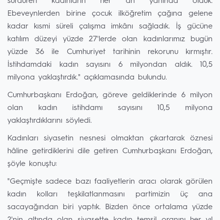
sürdüren kadınların her an yanında olduk.
Ebeveynlerden birine çocuk ilköğretim çağına gelene
kadar kısmi süreli çalışma imkânı sağladık. İş gücüne
katılım düzeyi yüzde 27'lerde olan kadınlarımız bugün
yüzde 36 ile Cumhuriyet tarihinin rekorunu kırmıştır.
İstihdamdaki kadın sayısını 6 milyondan aldık. 10,5
milyona yaklaştırdık." açıklamasında bulundu.
Cumhurbaşkanı Erdoğan, göreve geldiklerinde 6 milyon
olan kadın istihdamı sayısını 10,5 milyona
yaklaştırdıklarını söyledi.
Kadınları siyasetin nesnesi olmaktan çıkartarak öznesi
hâline getirdiklerini dile getiren Cumhurbaşkanı Erdoğan,
şöyle konuştu:
"Geçmişte sadece bazı faaliyetlerin aracı olarak görülen
kadın kolları teşkilatlanmasını partimizin üç ana
sacayağından biri yaptık. Bizden önce ortalama yüzde