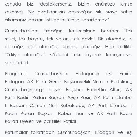
konuda bizi desteklerseniz, bizim önümüzü kimse
kesemez. Siz evlatlarınızın geleceğine sıkı sıkıya sahip
çıkarsanız onların istikbalini kimse karartamaz."
Cumhurbaşkanı Erdoğan, katılımcılarla beraber "Tek
millet, tek bayrak, tek vatan, tek devlet. Bir olacağız, iri
olacağız, diri olacağız, kardeş olacağız. Hep birlikte
Türkiye olacağız." sözlerini tekrarlayarak konuşmasını
sonlandırdı.
Programa, Cumhurbaşkanı Erdoğan'ın eşi Emine
Erdoğan, AK Parti Genel Başkanvekili Numan Kurtulmuş,
Cumhurbaşkanlığı İletişim Başkanı Fahrettin Altun, AK
Parti Kadın Kolları Başkanı Ayşe Keşir, AK Parti İstanbul
İl Başkanı Osman Nuri Kabaktepe, AK Parti İstanbul İl
Kadın Kolları Başkanı Rabia İlhan ve AK Parti Kadın
Kolları üyeleri ve partililer katıldı.
Katılımcılar tarafından Cumhurbaşkanı Erdoğan ve eşi