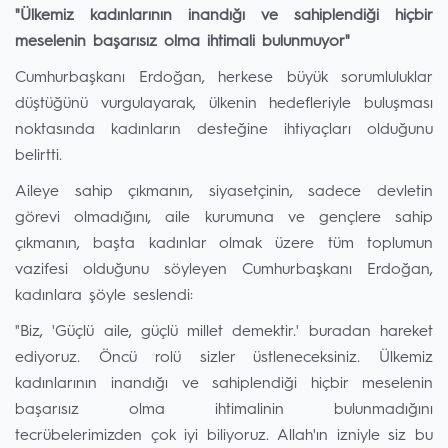
"Ülkemiz kadınlarının inandığı ve sahiplendiği hiçbir
meselenin başarısız olma ihtimali bulunmuyor"
Cumhurbaşkanı Erdoğan, herkese büyük sorumluluklar
düştüğünü vurgulayarak, ülkenin hedefleriyle buluşması
noktasında kadınların desteğine ihtiyaçları olduğunu
belirtti.
Aileye sahip çıkmanın, siyasetçinin, sadece devletin
görevi olmadığını, aile kurumuna ve gençlere sahip
çıkmanın, başta kadınlar olmak üzere tüm toplumun
vazifesi olduğunu söyleyen Cumhurbaşkanı Erdoğan,
kadınlara şöyle seslendi:
"Biz, 'Güçlü aile, güçlü millet demektir.' buradan hareket
ediyoruz. Öncü rolü sizler üstleneceksiniz. Ülkemiz
kadınlarının inandığı ve sahiplendiği hiçbir meselenin
başarısız olma ihtimalinin bulunmadığını
tecrübelerimizden çok iyi biliyoruz. Allah'ın izniyle siz bu