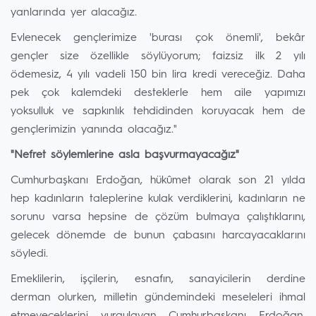
yanlarında yer alacağız.
Evlenecek gençlerimize 'burası çok önemli', bekâr
gençler size özellikle söylüyorum; faizsiz ilk 2 yılı
ödemesiz, 4 yılı vadeli 150 bin lira kredi vereceğiz. Daha
pek çok kalemdeki desteklerle hem aile yapımızı
yoksulluk ve sapkınlık tehdidinden koruyacak hem de
gençlerimizin yanında olacağız."
"Nefret söylemlerine asla başvurmayacağız"
Cumhurbaşkanı Erdoğan, hükûmet olarak son 21 yılda
hep kadınların taleplerine kulak verdiklerini, kadınların ne
sorunu varsa hepsine de çözüm bulmaya çalıştıklarını,
gelecek dönemde de bunun çabasını harcayacaklarını
söyledi.
Emeklilerin, işçilerin, esnafın, sanayicilerin derdine
derman olurken, milletin gündemindeki meseleleri ihmal