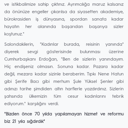
ve istikbalimize sahip çıktınız. Ayrımcılığa maruz kalsanız
da önünüze engeller çıkarılsa da siyasetten akademiye,
bürokrasiden iş dünyasına, spordan sanata kadar
hayatın her alanında başarıdan başarıya sizler
koştunuz."
Salondakilerin, "Kadınlar burada, reisinin yanında"
diyerek sevgi gösterisinde bulunması üzerine
Cumhurbaşkanı Erdoğan, "Ben de sizlerin yanındayım.
Hiç endişeniz olmasın. Sonuna kadar. Pazara kadar
değil, mezara kadar sizinle beraberim. Tıpkı Nene Hatun
gibi Şerife Bacı gibi merhum Şule Yüksel Şenler gibi
adınızı tarihe şimdiden altın harflerle yazdırdınız. Sizlerin
şahsında ülkemizin tüm cesur kadınlarını tebrik
ediyorum." karşılığını verdi.
"Bizden önce 70 yılda yapılamayan hizmet ve reformu
biz 21 yıla sığdırdık"