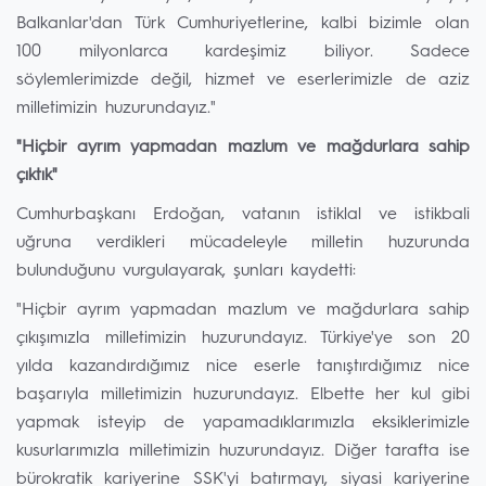
Balkanlar'dan Türk Cumhuriyetlerine, kalbi bizimle olan
100 milyonlarca kardeşimiz biliyor. Sadece
söylemlerimizde değil, hizmet ve eserlerimizle de aziz
milletimizin huzurundayız."
"Hiçbir ayrım yapmadan mazlum ve mağdurlara sahip
çıktık"
Cumhurbaşkanı Erdoğan, vatanın istiklal ve istikbali
uğruna verdikleri mücadeleyle milletin huzurunda
bulunduğunu vurgulayarak, şunları kaydetti:
"Hiçbir ayrım yapmadan mazlum ve mağdurlara sahip
çıkışımızla milletimizin huzurundayız. Türkiye'ye son 20
yılda kazandırdığımız nice eserle tanıştırdığımız nice
başarıyla milletimizin huzurundayız. Elbette her kul gibi
yapmak isteyip de yapamadıklarımızla eksiklerimizle
kusurlarımızla milletimizin huzurundayız. Diğer tarafta ise
bürokratik kariyerine SSK'yi batırmayı, siyasi kariyerine