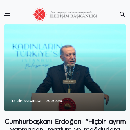
İLETIŞIM BAŞKANLIĞI
26 05 2023
Cumhurbaşkanı Erdoğan: “Hiçbir ayrım