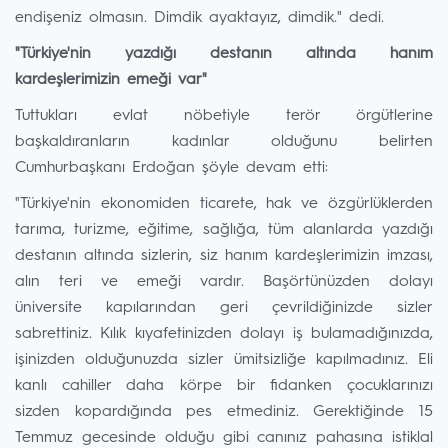
endişeniz olmasın. Dimdik ayaktayız, dimdik." dedi.
"Türkiye'nin yazdığı destanın altında hanım
kardeşlerimizin emeği var"
Tuttukları evlat nöbetiyle terör örgütlerine
başkaldıranların kadınlar olduğunu belirten
Cumhurbaşkanı Erdoğan şöyle devam etti:
"Türkiye'nin ekonomiden ticarete, hak ve özgürlüklerden
tarıma, turizme, eğitime, sağlığa, tüm alanlarda yazdığı
destanın altında sizlerin, siz hanım kardeşlerimizin imzası,
alın teri ve emeği vardır. Başörtünüzden dolayı
üniversite kapılarından geri çevrildiğinizde sizler
sabrettiniz. Kılık kıyafetinizden dolayı iş bulamadığınızda,
işinizden olduğunuzda sizler ümitsizliğe kapılmadınız. Eli
kanlı cahiller daha körpe bir fidanken çocuklarınızı
sizden kopardığında pes etmediniz. Gerektiğinde 15
Temmuz gecesinde olduğu gibi canınız pahasına istiklal