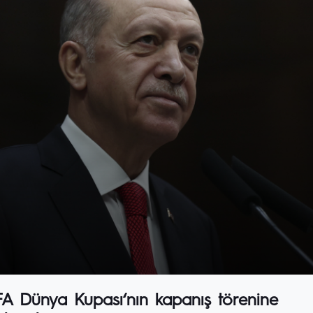
A Dünya Kupası‘nın kapanış törenine