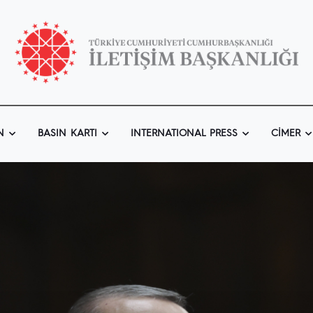
N
BASIN KARTI
INTERNATIONAL PRESS
CIMER