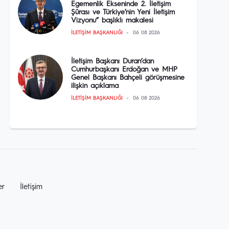
Egemenlik Ekseninde 2. İletişim
Şûrası ve Türkiye’nin Yeni İletişim
Vizyonu” başlıklı makalesi
İLETIŞIM BAŞKANLIĞI
06 08 2026
İletişim Başkanı Duran’dan
Cumhurbaşkanı Erdoğan ve MHP
Genel Başkanı Bahçeli görüşmesine
ilişkin açıklama
İLETIŞIM BAŞKANLIĞI
06 08 2026
er
İletişim