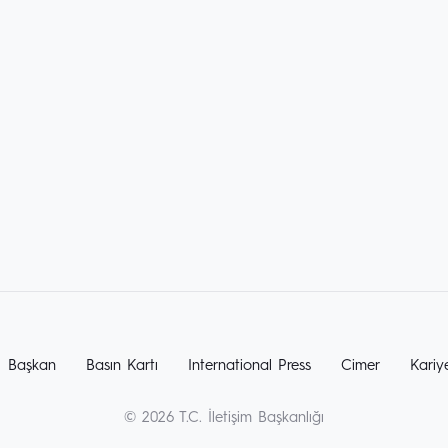
Başkan
Basın Kartı
International Press
Cimer
Kariy
© 2026 T.C. İletişim Başkanlığı