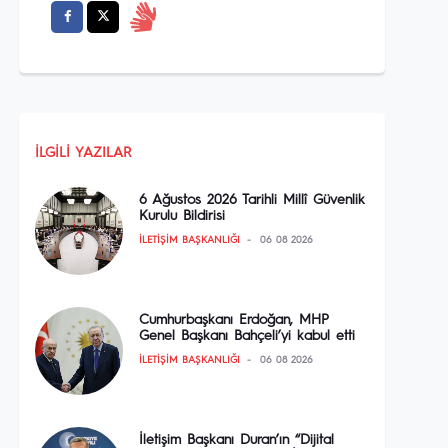
İLGILI YAZILAR
6 Ağustos 2026 Tarihli Millî Güvenlik
Kurulu Bildirisi
İLETIŞIM BAŞKANLIĞI
06 08 2026
Cumhurbaşkanı Erdoğan, MHP
Genel Başkanı Bahçeli’yi kabul etti
İLETIŞIM BAŞKANLIĞI
06 08 2026
İletişim Başkanı Duran’ın “Dijital