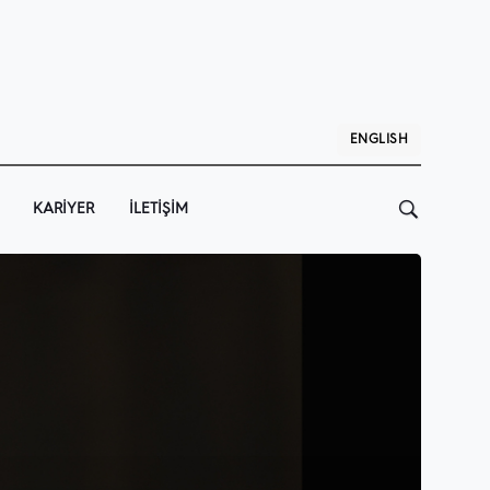
ENGLISH
KARIYER
İLETIŞIM