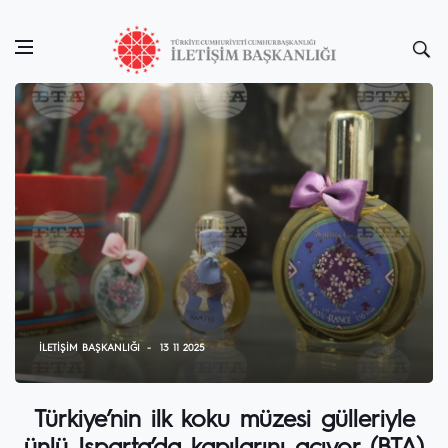
İLETIŞIM BAŞKANLIĞI
13 11 2025
Türkiye’nin ilk koku müzesi gülleriyle