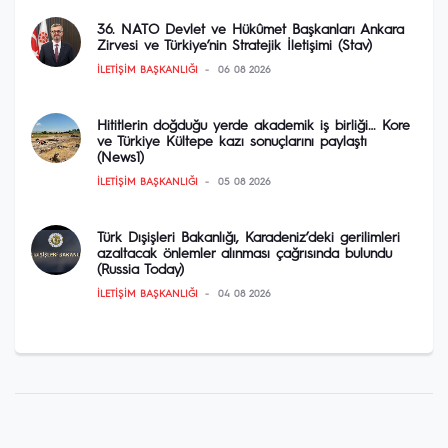
36. NATO Devlet ve Hükûmet Başkanları Ankara
Zirvesi ve Türkiye’nin Stratejik İletişimi (Stav)
İLETIŞIM BAŞKANLIĞI
06 08 2026
Hititlerin doğduğu yerde akademik iş birliği… Kore
ve Türkiye Kültepe kazı sonuçlarını paylaştı
(News1)
İLETIŞIM BAŞKANLIĞI
05 08 2026
Türk Dışişleri Bakanlığı, Karadeniz’deki gerilimleri
azaltacak önlemler alınması çağrısında bulundu
(Russia Today)
İLETIŞIM BAŞKANLIĞI
04 08 2026