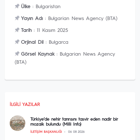
Ülke
: Bulgaristan
Yayın Adı
: Bulgarian News Agency (BTA)
Tarih
: 11 Kasım 2025
Orjinal Dil
: Bulgarca
Görsel Kaynak
: Bulgarian News Agency
(BTA)
İLGILI YAZILAR
Türkiye’de nehir tanrısını tasvir eden nadir bir
mozaik bulundu (Milli Info)
İLETIŞIM BAŞKANLIĞI
06 08 2026