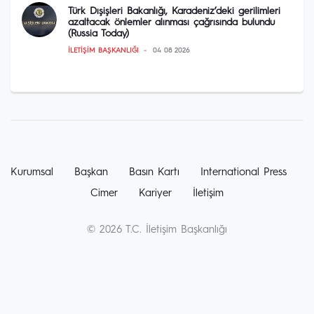
Türk Dışişleri Bakanlığı, Karadeniz’deki gerilimleri
azaltacak önlemler alınması çağrısında bulundu
(Russia Today)
İLETIŞIM BAŞKANLIĞI
04 08 2026
Kurumsal
Başkan
Basın Kartı
International Press
Cimer
Kariyer
İletişim
© 2026 T.C. İletişim Başkanlığı