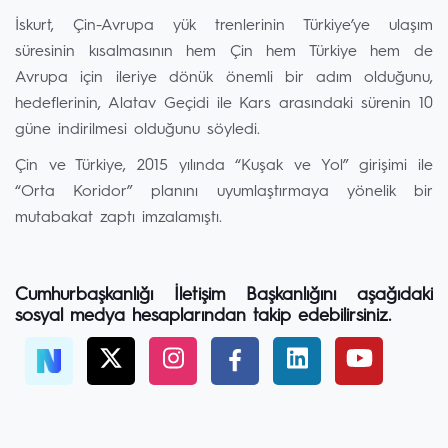
İskurt, Çin-Avrupa yük trenlerinin Türkiye’ye ulaşım
süresinin kısalmasının hem Çin hem Türkiye hem de
Avrupa için ileriye dönük önemli bir adım olduğunu,
hedeflerinin, Alatav Geçidi ile Kars arasındaki sürenin 10
güne indirilmesi olduğunu söyledi.
Çin ve Türkiye, 2015 yılında “Kuşak ve Yol” girişimi ile
“Orta Koridor” planını uyumlaştırmaya yönelik bir
mutabakat zaptı imzalamıştı.
Cumhurbaşkanlığı İletişim Başkanlığını aşağıdaki
sosyal medya hesaplarından takip edebilirsiniz.