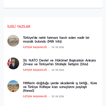
İLGILI YAZILAR
Türkiye’de nehir tanrısını tasvir eden nadir bir
mozaik bulundu (Milli Info)
İLETIŞIM BAŞKANLIĞI
06 08 2026
36. NATO Devlet ve Hükûmet Başkanları Ankara
Zirvesi ve Türkiye’nin Stratejik İletişimi (Stav)
İLETIŞIM BAŞKANLIĞI
06 08 2026
Hititlerin doğduğu yerde akademik iş birliği… Kore
ve Türkiye Kültepe kazı sonuçlarını paylaştı
(News1)
İLETIŞIM BAŞKANLIĞI
05 08 2026