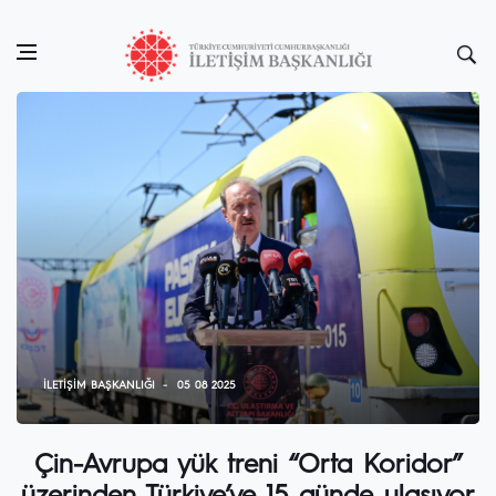
İLETIŞIM BAŞKANLIĞI
05 08 2025
Çin-Avrupa yük treni “Orta Koridor”