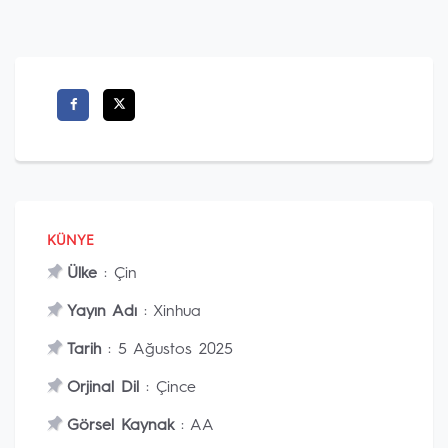
KÜNYE
Ülke
: Çin
Yayın Adı
: Xinhua
Tarih
: 5 Ağustos 2025
Orjinal Dil
: Çince
Görsel Kaynak
: AA