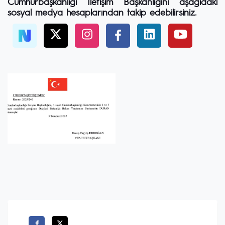
Cumhurbaşkanlığı İletişim Başkanlığını aşağıdaki
sosyal medya hesaplarından takip edebilirsiniz.