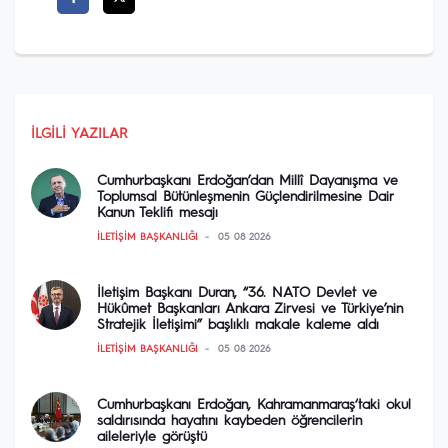
İLGILI YAZILAR
Cumhurbaşkanı Erdoğan’dan Millî Dayanışma ve
Toplumsal Bütünleşmenin Güçlendirilmesine Dair
Kanun Teklifi mesajı
İLETIŞIM BAŞKANLIĞI
05 08 2026
İletişim Başkanı Duran, “36. NATO Devlet ve
Hükûmet Başkanları Ankara Zirvesi ve Türkiye’nin
Stratejik İletişimi” başlıklı makale kaleme aldı
İLETIŞIM BAŞKANLIĞI
05 08 2026
Cumhurbaşkanı Erdoğan, Kahramanmaraş‘taki okul
saldırısında hayatını kaybeden öğrencilerin
aileleriyle görüştü