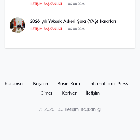
İLETIŞIM BAŞKANLIĞI
04 08 2026
2026 yılı Yüksek Askerî Şûra (YAŞ) kararları
İLETIŞIM BAŞKANLIĞI
04 08 2026
Kurumsal
Başkan
Basın Kartı
International Press
Cimer
Kariyer
İletişim
© 2026 T.C. İletişim Başkanlığı