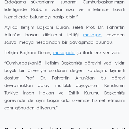
Erdoğan’a şükranlarımı sunarım. Cumhurbaşkanımızın
liderliğinde Rabbim vatanımıza ve milletimize hayırlı
hizmetlerde bulunmayı nasip etsin.”
Ayrıca İletişim Başkanı Duran, selefi Prof. Dr. Fahrettin
Altun’un başarı dileklerini ilettiği
mesajına
cevaben
sosyal medya hesabından bir paylaşımda bulundu.
İletişim Başkanı Duran,
mesajında
şu ifadelere yer verdi:
“Cumhurbaşkanlığı İletişim Başkanlığı görevini yedi yıldır
büyük bir özveriyle sürdüren değerli kardeşim, kıymetli
dostum Prof. Dr. Fahrettin Altun’dan bu görevi
devralmaktan dolayı mutluluk duyuyorum. Kendisinin
Türkiye İnsan Hakları ve Eşitlik Kurumu Başkanlığı
görevinde de aynı başarılarla ülkemize hizmet etmesini
canı gönülden diliyorum.”