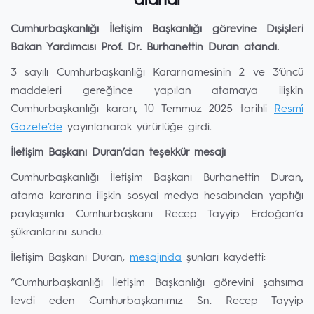
atandı
Cumhurbaşkanlığı İletişim Başkanlığı görevine Dışişleri
Bakan Yardımcısı Prof. Dr. Burhanettin Duran atandı.
3 sayılı Cumhurbaşkanlığı Kararnamesinin 2 ve 3’üncü
maddeleri gereğince yapılan atamaya ilişkin
Cumhurbaşkanlığı kararı, 10 Temmuz 2025 tarihli
Resmî
Gazete’de
yayınlanarak yürürlüğe girdi.
İletişim Başkanı Duran’dan teşekkür mesajı
Cumhurbaşkanlığı İletişim Başkanı Burhanettin Duran,
atama kararına ilişkin sosyal medya hesabından yaptığı
paylaşımla Cumhurbaşkanı Recep Tayyip Erdoğan’a
şükranlarını sundu.
İletişim Başkanı Duran,
mesajında
şunları kaydetti:
“Cumhurbaşkanlığı İletişim Başkanlığı görevini şahsıma
tevdi eden Cumhurbaşkanımız Sn. Recep Tayyip